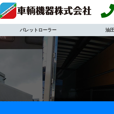
パレットローラー
油